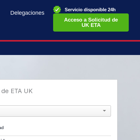
Servicio disponible 24h
Delegaciones
Acceso a Solicitud de
UK ETA
d de ETA UK
ad