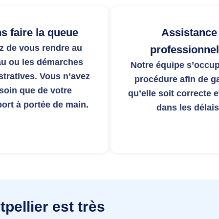
s faire la queue
Assistance
z de vous rendre au
professionnel
au ou les démarches
Notre équipe s’occup
stratives. Vous n’avez
procédure afin de ga
soin que de votre
qu’elle soit correcte e
ort à portée de main.
dans les délais
pellier est très