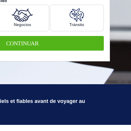
nido
Negocios
Tránsito
CONTINUAR
els et fiables avant de voyager au