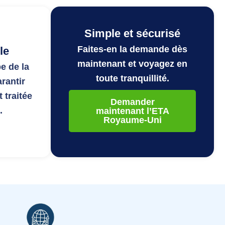
Simple et sécurisé
Faites-en la demande dès
le
maintenant et voyagez en
e de la
toute tranquillité.
rantir
t traitée
Demander
.
maintenant l’ETA
Royaume-Uni