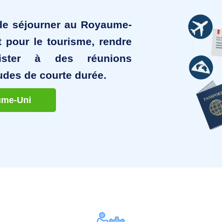
de séjourner au Royaume-
t pour le tourisme, rendre
ister à des réunions
udes de courte durée.
ume-Uni