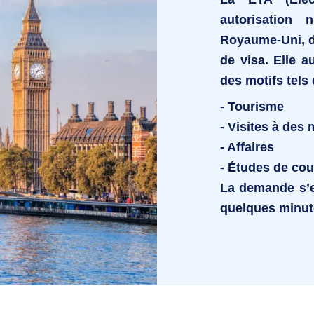
autorisation 
Royaume-Uni, d
de visa. Elle 
des motifs tels 
- Tourisme
- Visites à des
- Affaires
- Études de cou
La demande s’
quelques minute