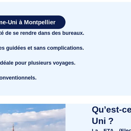
e-Uni à Montpellier
é de se rendre dans des bureaux.
es guidées et sans complications.
idéale pour plusieurs voyages.
onventionnels.
Qu’est-c
Uni ?
La
ETA (Elec