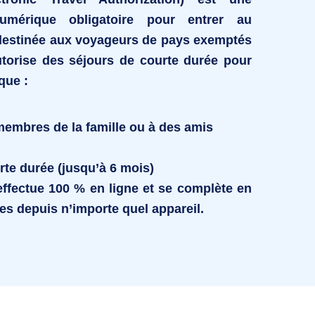
numérique obligatoire pour entrer au
estinée aux voyageurs de pays exemptés
autorise des séjours de courte durée pour
que :
 membres de la famille ou à des amis
rte durée (jusqu’à 6 mois)
effectue
100 % en ligne
et se complète en
s depuis n’importe quel appareil.