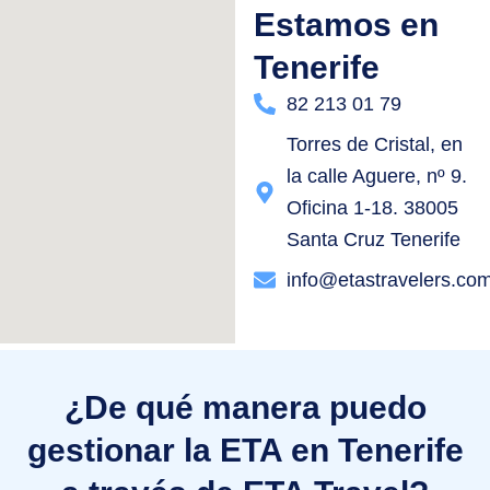
Estamos en
Tenerife
82 213 01 79
Torres de Cristal, en
la calle Aguere, nº 9.
Oficina 1-18. 38005
Santa Cruz Tenerife
info@etastravelers.co
¿De qué manera puedo
gestionar la ETA en Tenerife