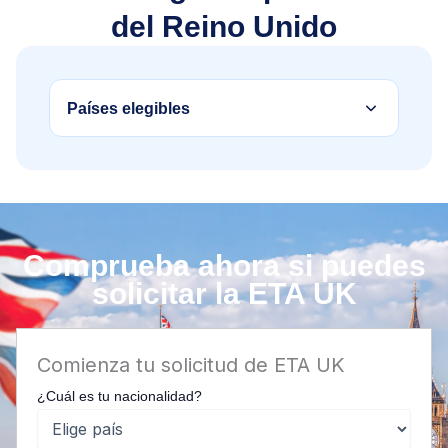
del Reino Unido
Países elegibles
Comprueba ahora si puedes
solicitar la ETA UK
Comienza tu solicitud de ETA UK
¿Cuál es tu nacionalidad?