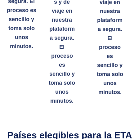
segura. El
s y de
viaje en
proceso es
viaje en
nuestra
sencillo y
nuestra
plataform
toma solo
plataform
a segura.
unos
a segura.
El
minutos.
El
proceso
proceso
es
es
sencillo y
sencillo y
toma solo
toma solo
unos
unos
minutos.
minutos.
Países elegibles para la ETA